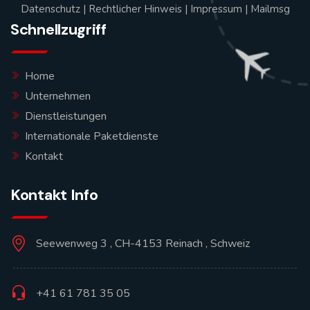
Datenschutz
|
Rechtlicher Hinweis
|
Impressum
|
Mailmsg
Schnellzugriff
Home
Unternehmen
Dienstleistungen
Internationale Paketdienste
Kontakt
Kontakt Info
Seewenweg 3 , CH-4153 Reinach , Schweiz
+41 61 781 35 05