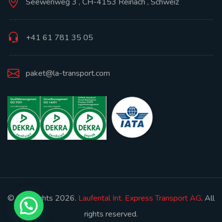
Seewenweg 3 , CH-4153 Reinach , Schweiz
+41 61 781 35 05
paket@la-transport.com
© Copyrights 2026.
Laufental Int. Express Transport AG
. All
rights reserved.