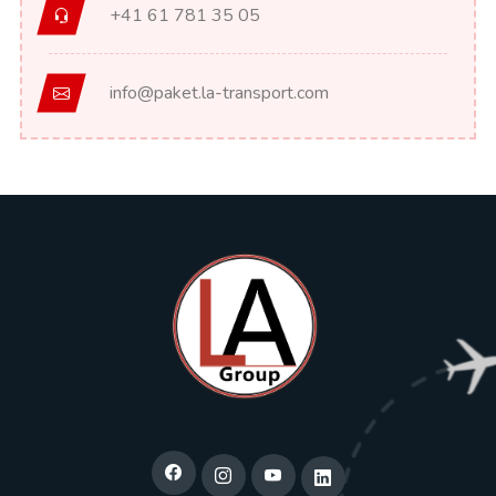
+41 61 781 35 05
info@paket.la-transport.com