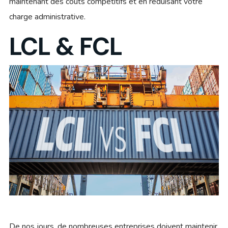
maintenant des coûts compétitifs et en réduisant votre
charge administrative.
LCL & FCL
De nos jours, de nombreuses entreprises doivent maintenir