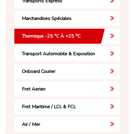
Transports Express
Marchandises Spéciales
Thermique -25 °C À +25 °C
Transport Automobile & Exposition
Onboard Courier
Fret Aerien
Fret Maritime / LCL & FCL
Air / Mer