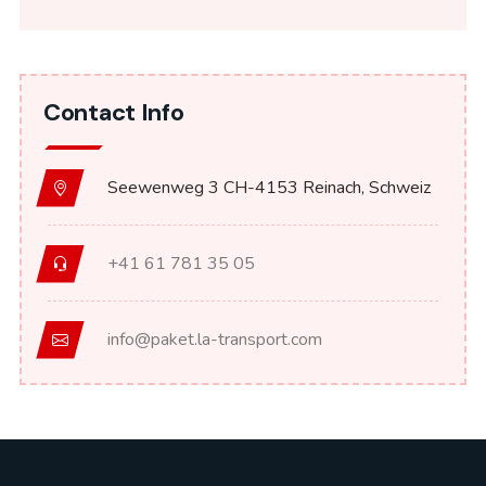
Contact Info
Seewenweg 3 CH-4153 Reinach, Schweiz
+41 61 781 35 05
info@paket.la-transport.com