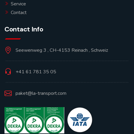
Service
Contact
Contact Info
Seewenweg 3 , CH-4153 Reinach , Schweiz
+41 61 781 35 05
paket@la-transport.com