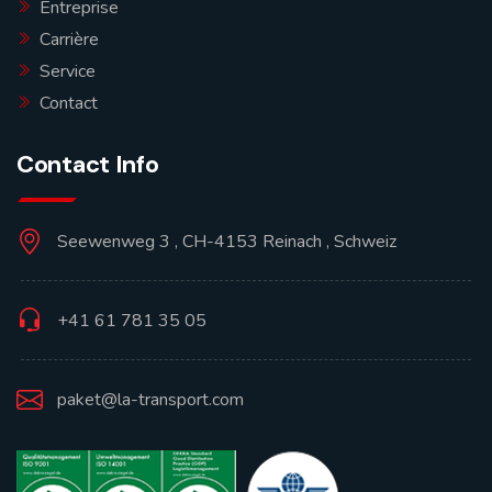
Entreprise
Carrière
Service
Contact
Contact Info
Seewenweg 3 , CH-4153 Reinach , Schweiz
+41 61 781 35 05
paket@la-transport.com