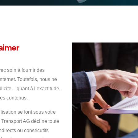
laimer
ec soin à fournir des
Internet. Toutefois, nous ne
cite – quant à l’exactitude,
 des contenus.
ilisation se font sous votre
s Transport AG décline toute
ndirects ou consécutifs