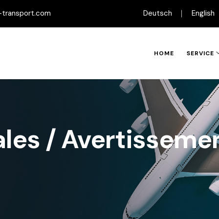
-transport.com
Deutsch
English
HOME
SERVICE
ales / Avertisseme