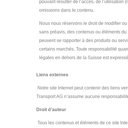
pouvant résulter de l’accès, de l’utilisation 
omissions dans le contenu.
Nous nous réservons le droit de modifier ou
sans préavis, des contenus ou éléments du s
peuvent se rapporter à des produits ou ser
certains marchés. Toute responsabilité quan
légales en dehors de la Suisse est express
Liens externes
Notre site Internet peut contenir des liens ve
Transport AG n’assume aucune responsabilité q
Droit d’auteur
Tous les contenus et éléments de ce site Intern