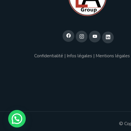
Confidentialité
|
Infos légales
|
Mentions légales
© Cop