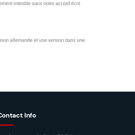
ctement interdite sans notre accord écrit
ersion allemande et une version dans une
Contact Info