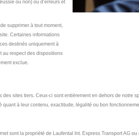
(réussie ou non) ou d’erreurs et
 de supprimer à tout moment,
ite. Certaines informations
vices destinés uniquement à
t au respect des dispositions
ément exclue.
rs des sites tiers. Ceux-ci sont entièrement en dehors de notre s
uant à leur contenu, exactitude, légalité ou bon fonctionnement
et sont la propriété de Laufental Int. Express Transport AG ou son