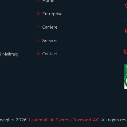
Home
Entreprise
Carrière
Service
Contact
|
Mailmsg
yrights 2026.
Laufental Int. Express Transport AG
. All rights re