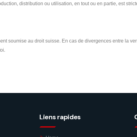
duction, distribution ou utilisation, en tout ou en partie, est stri
vement soumise au droit suisse. En cas de divergences entre la v
oi.
Liens rapides