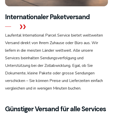
Internationaler Paketversand
Laufental International Parcel Service bietet weltweiten
Versand direkt von Ihrem Zuhause oder Büro aus. Wir
liefern in die meisten Länder weltweit. Alle unsere
Services beinhalten Sendungsverfolgung und
Unterstützung bei der Zollabwicklung. Egal, ob Sie
Dokumente, kleine Pakete oder grosse Sendungen
verschicken – Sie können Preise und Lieferzeiten einfach
vergleichen und in wenigen Minuten buchen.
Günstiger Versand für alle Services