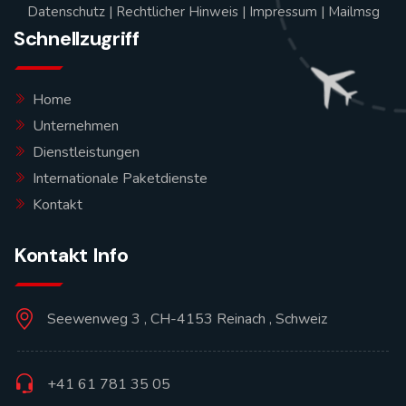
Datenschutz
|
Rechtlicher Hinweis
|
Impressum
|
Mailmsg
Schnellzugriff
Home
Unternehmen
Dienstleistungen
Internationale Paketdienste
Kontakt
Kontakt Info
Seewenweg 3 , CH-4153 Reinach , Schweiz
+41 61 781 35 05