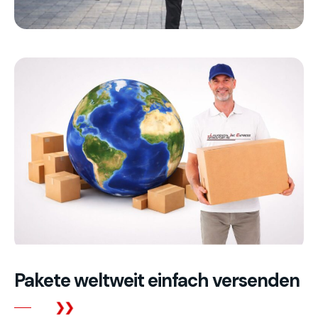
Pakete weltweit einfach versenden