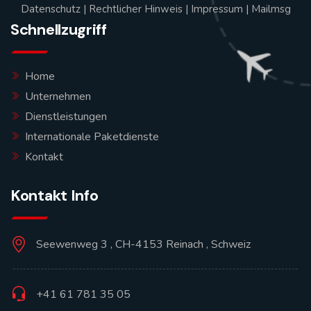
Datenschutz
|
Rechtlicher Hinweis
|
Impressum
|
Mailmsg
Schnellzugriff
Home
Unternehmen
Dienstleistungen
Internationale Paketdienste
Kontakt
Kontakt Info
Seewenweg 3 , CH-4153 Reinach , Schweiz
+41 61 781 35 05