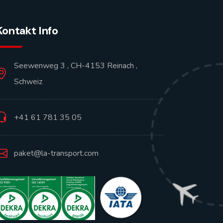
Kontakt Info
Seewenweg 3 , CH-4153 Reinach ,
Schweiz
+41 61 781 35 05
paket@la-transport.com