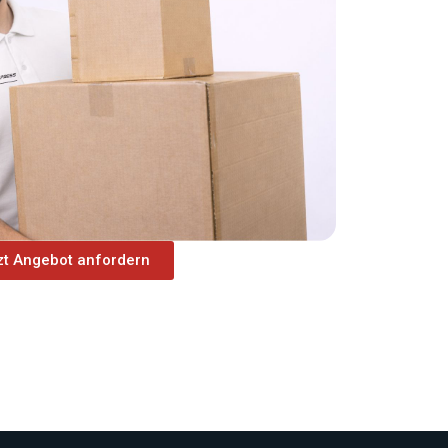
zt Angebot anfordern