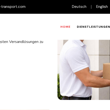
-transport.com
Deutsch
English
en Schweizer
HOME
DIENSTLEISTUNGE
igsten Versandlösungen zu