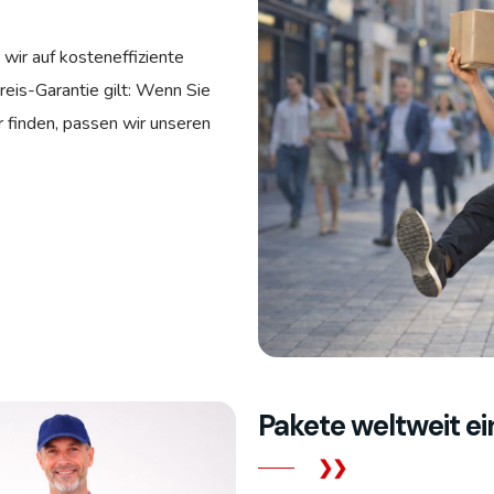
 wir auf kosteneffiziente
eis-Garantie gilt: Wenn Sie
 finden, passen wir unseren
Pakete weltweit e