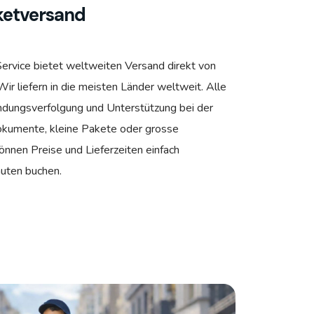
aketversand
 Service bietet weltweiten Versand direkt von
ir liefern in die meisten Länder weltweit. Alle
ndungsverfolgung und Unterstützung bei der
Dokumente, kleine Pakete oder grosse
nnen Preise und Lieferzeiten einfach
nuten buchen.