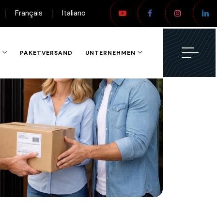
Français
Italiano
N
PAKETVERSAND
UNTERNEHMEN