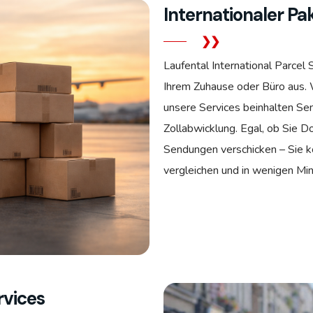
Internationaler P
Laufental International Parcel
Ihrem Zuhause oder Büro aus. W
unsere Services beinhalten Se
Zollabwicklung. Egal, ob Sie 
Sendungen verschicken – Sie kö
vergleichen und in wenigen Mi
rvices