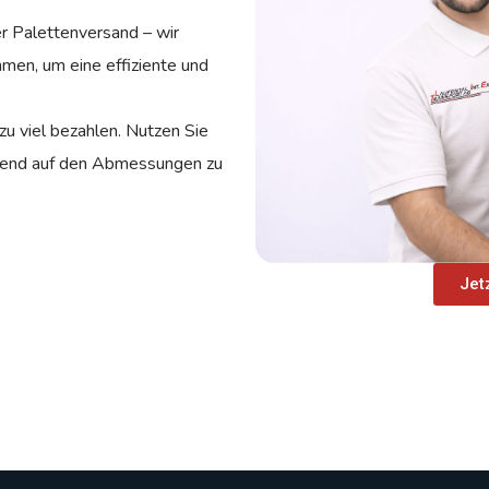
r Palettenversand – wir
mmen, um eine effiziente und
u viel bezahlen. Nutzen Sie
rend auf den Abmessungen zu
Jet