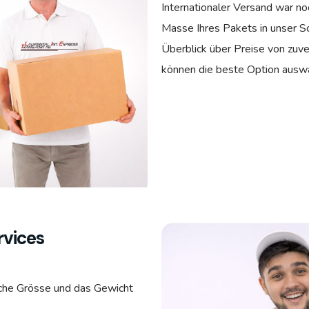
Internationaler Versand war noc
Masse Ihres Pakets in unser Sc
Überblick über Preise von zuve
können die beste Option ausw
rvices
liche Grösse und das Gewicht