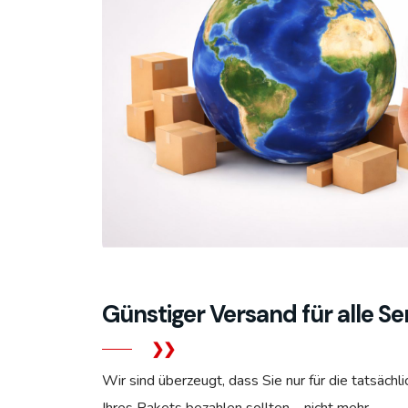
Günstiger Versand für alle Se
Wir sind überzeugt, dass Sie nur für die tatsäch
Ihres Pakets bezahlen sollten – nicht mehr.