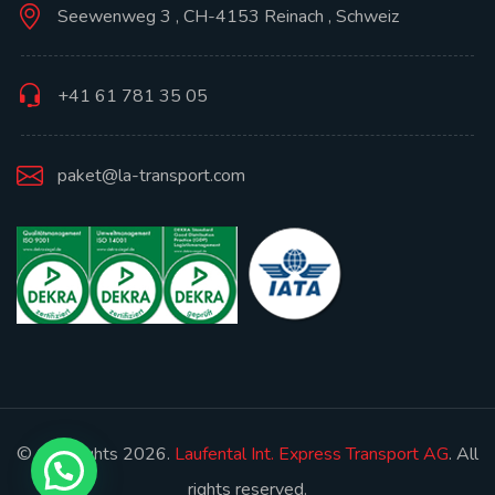
Seewenweg 3 , CH-4153 Reinach , Schweiz
+41 61 781 35 05
paket@la-transport.com
© Copyrights 2026.
Laufental Int. Express Transport AG
. All
rights reserved.