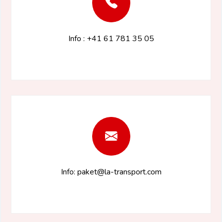
Info : +41 61 781 35 05
Info: paket@la-transport.com