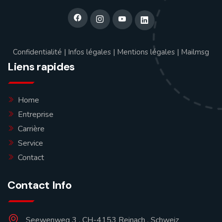
Confidentialité
|
Infos légales
|
Mentions légales
|
Mailmsg
Liens rapides
Home
Entreprise
Carrière
Service
Contact
Contact Info
Seewenweg 3 , CH-4153 Reinach , Schweiz