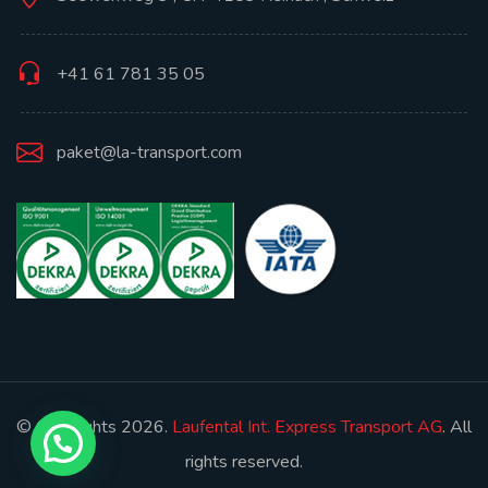
+41 61 781 35 05
paket@la-transport.com
© Copyrights 2026.
Laufental Int. Express Transport AG
. All
rights reserved.