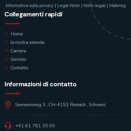
Informativa sulla privacy
|
Legal Note
|
Note legali
|
Mailmsg
Collegamenti rapidi
Home
la nostra azienda
Carriera
Servizio
Contatto
Informazioni di contatto
Seewenweg 3 , CH-4153 Reinach , Schweiz
+41 61 781 35 05