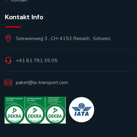
Kontakt Info
Seewenweg 3 , CH-4153 Reinach , Schweiz
+41 61 781 35 05
paket@la-transport.com