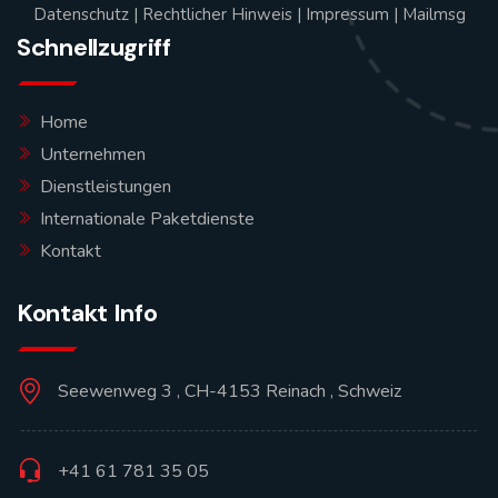
Datenschutz
|
Rechtlicher Hinweis
|
Impressum
|
Mailmsg
Schnellzugriff
Home
Unternehmen
Dienstleistungen
Internationale Paketdienste
Kontakt
Kontakt Info
Seewenweg 3 , CH-4153 Reinach , Schweiz
+41 61 781 35 05