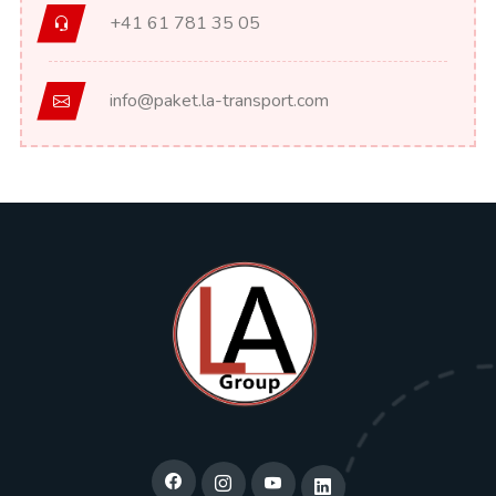
+41 61 781 35 05
info@paket.la-transport.com