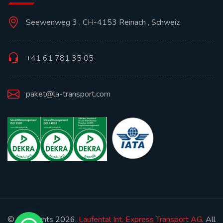
Seewenweg 3 , CH-4153 Reinach , Schweiz
+41 61 781 35 05
paket@la-transport.com
© Copyrights 2026.
Laufental Int. Express Transport AG
. All