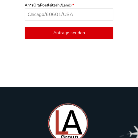
An* (Ort/Postleitzahl/Land)
*
Anfrage senden