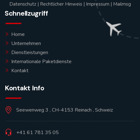
Datenschutz
|
Rechtlicher Hinweis
|
Impressum
|
Mailmsg
Schnellzugriff
Home
Unternehmen
Dienstleistungen
Internationale Paketdienste
Kontakt
Kontakt Info
Seewenweg 3 , CH-4153 Reinach , Schweiz
+41 61 781 35 05