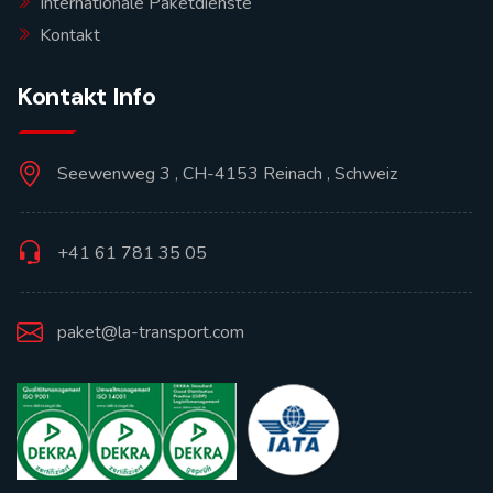
Internationale Paketdienste
Kontakt
Kontakt Info
Seewenweg 3 , CH-4153 Reinach , Schweiz
+41 61 781 35 05
paket@la-transport.com