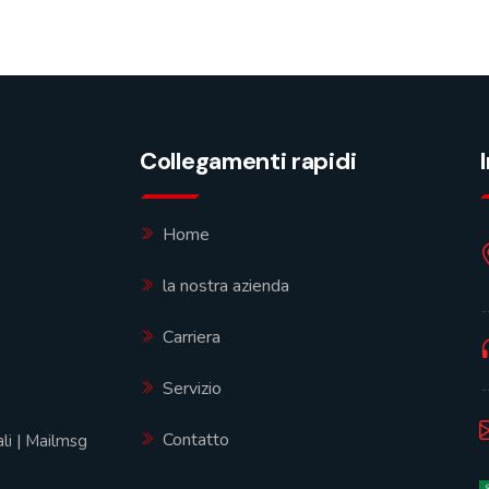
Collegamenti rapidi
Home
la nostra azienda
Carriera
Servizio
Contatto
li
|
Mailmsg