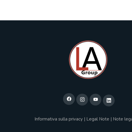
Informativa sulla privacy
|
Legal Note
|
Note lega