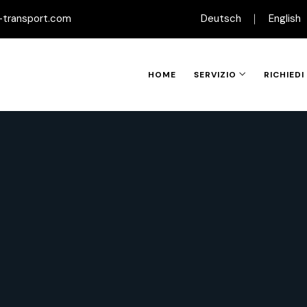
-transport.com
Deutsch
English
HOME
SERVIZIO
RICHIED