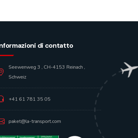
Informazioni di contatto
Seewenweg 3 , CH-4153 Reinach ,
Schweiz
+41 61 781 35 05
paket@la-transport.com