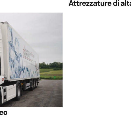
Attrezzature di alt
reo